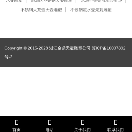
水壶雕塑
旅游区不锈钢天壶雕塑
水池不锈钢流水壶雕塑
不锈钢大茶壶天壶雕塑
不锈钢流水壶景观雕塑
Copyright © 2015-2028 浙江金鼎天壶雕塑公司
冀ICP备10007892
号-2
首页
电话
关于我们
联系我们