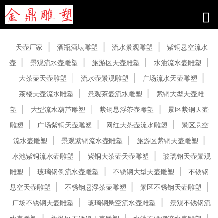
产品中心
天壶厂家
酒瓶酒坛雕塑
流水景观雕塑
紫铜悬空流水
壶
景观流水壶雕塑
旅游区天壶雕塑
水池流水壶雕塑
大茶壶天壶雕塑
流水壶景观雕塑
广场流水天壶雕塑
茶楼天壶流水雕塑
景观茶壶流水雕塑
紫铜大型天壶雕
塑
大型流水葫芦雕塑
紫铜悬浮茶壶雕塑
景区紫铜天壶
雕塑
广场紫铜天壶雕塑
网红大茶壶流水雕塑
景区悬空
流水壶雕塑
景观紫铜流水壶雕塑
旅游区紫铜天壶雕塑
水池紫铜流水壶雕塑
紫铜大茶壶天壶雕塑
玻璃钢天壶景观
雕塑
玻璃钢倒流水壶雕塑
不锈钢大型天壶雕塑
不锈钢
悬空天壶雕塑
不锈钢悬浮茶壶雕塑
景区不锈钢天壶雕塑
广场不锈钢天壶雕塑
玻璃钢悬空流水壶雕塑
景观不锈钢流